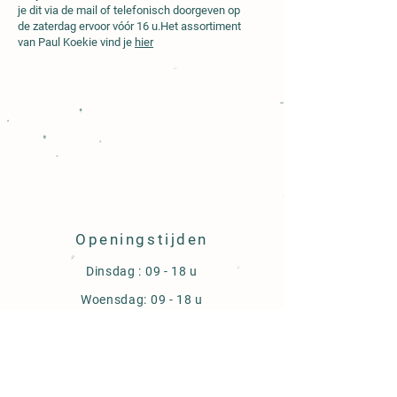
je dit via de mail of telefonisch doorgeven op
de zaterdag ervoor vóór 16 u.Het assortiment
van Paul Koekie vind je
hier
Openingstijden
Dinsdag : 09 - 18 u
Woensdag: 09 - 18 u
Donderdag: 09 - 18 u
Vrijdag : 09 - 18 u
Zaterdag: 09 - 18:00 u