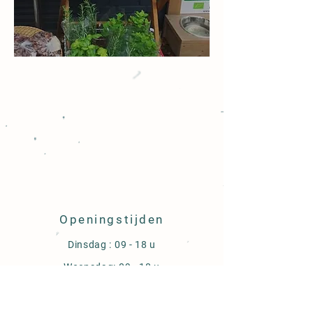
Openingstijden
Dinsdag : 09 - 18 u
Woensdag: 09 - 18 u
Donderdag: 09 - 18 u
Vrijdag : 09 - 18 u